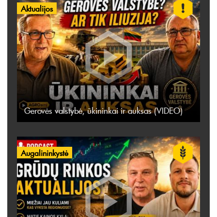
Aktualijos
Gerovės valstybė, ūkininkai ir auksas (VIDEO)
Augalininkystė