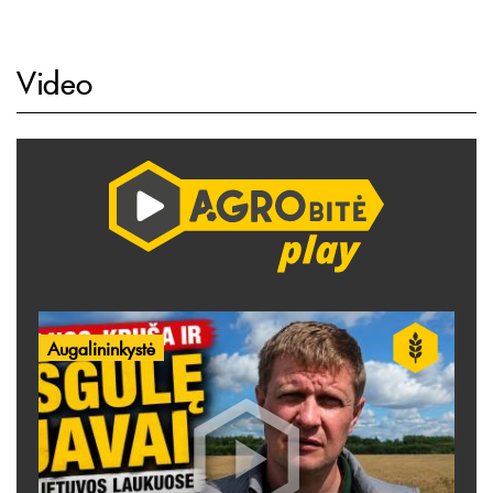
Video
Augalininkystė