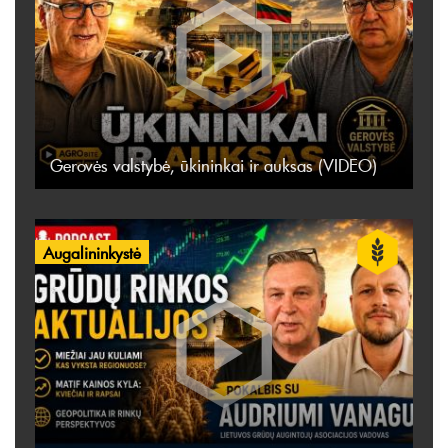
Gerovės valstybė, ūkininkai ir auksas (VIDEO)
Augalininkystė