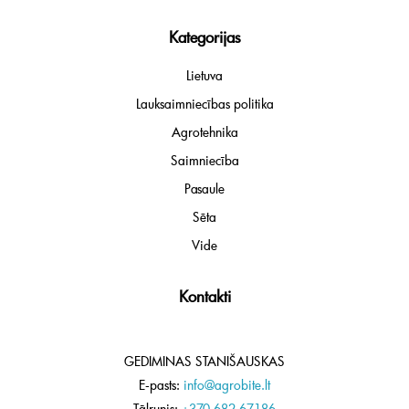
Kategorijas
Lietuva
Lauksaimniecības politika
Agrotehnika
Saimniecība
Pasaule
Sēta
Vide
Kontakti
GEDIMINAS STANIŠAUSKAS
E-pasts:
info@agrobite.lt
Tālrunis:
+370 682 67186