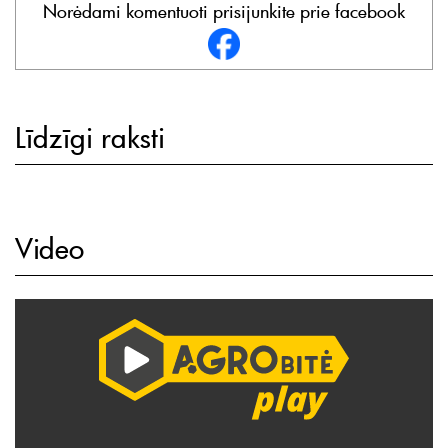
Norėdami komentuoti prisijunkite prie facebook
Līdzīgi raksti
Video