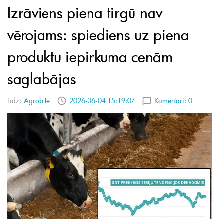
Izrāviens piena tirgū nav
vērojams: spiediens uz piena
produktu iepirkuma cenām
saglabājas
Līdz:
Agrobitė
2026-06-04 15:19:07
Komentāri:
0