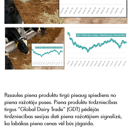
Pasaules piena produktu tirgū pieaug spiediens no
piena ražotāju puses. Piena produktu tirdzniecības
tirgus "Global Dairy Trade" (GDT) pēdējās
tirdzniecības sesijas dati piena ražotājiem signalizē,
ka labākas piena cenas vēl būs jāgaida.