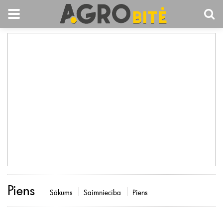
Piens
Sākums
Saimniecība
Piens