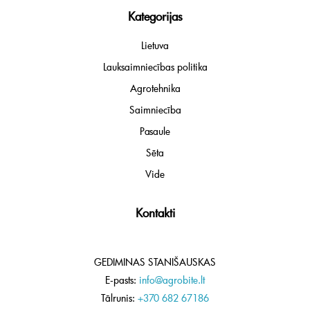
Kategorijas
Lietuva
Lauksaimniecības politika
Agrotehnika
Saimniecība
Pasaule
Sēta
Vide
Kontakti
GEDIMINAS STANIŠAUSKAS
E-pasts:
info@agrobite.lt
Tālrunis:
+370 682 67186