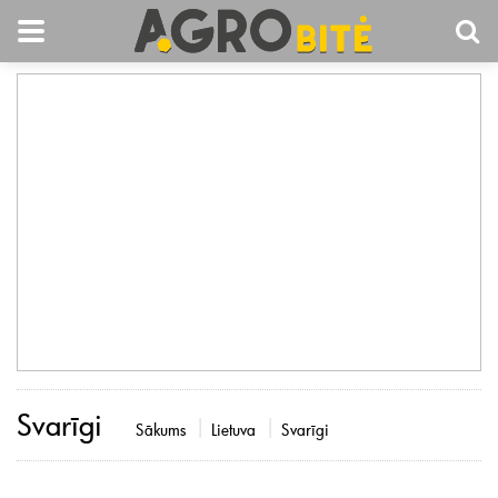
Svarīgi
Sākums
Lietuva
Svarīgi