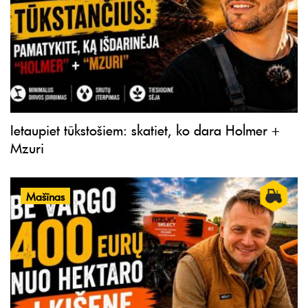
Ietaupiet tūkstošiem: skatiet, ko dara Holmer +
Mzuri
Mašīnas