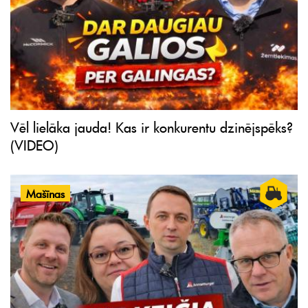
Vēl lielāka jauda! Kas ir konkurentu dzinējspēks?
(VIDEO)
Mašīnas