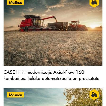
Mašīnas
CASE IH ir modernizējis Axial-Flow 160
kombainus: lielāka automatizācija un precizitāte
Mašīnas