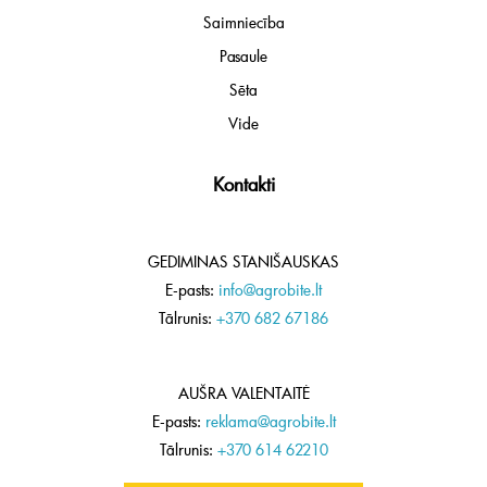
Saimniecība
Pasaule
Sēta
Vide
Kontakti
GEDIMINAS STANIŠAUSKAS
E-pasts:
info@agrobite.lt
Tālrunis:
+370 682 67186
AUŠRA VALENTAITĖ
E-pasts:
reklama@agrobite.lt
Tālrunis:
+370 614 62210