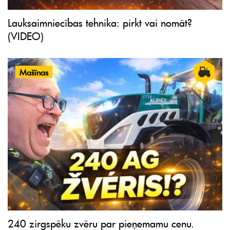
Lauksaimniecības tehnika: pirkt vai nomāt?
(VIDEO)
Mašīnas
240 zirgspēku zvēru par pieņemamu cenu.