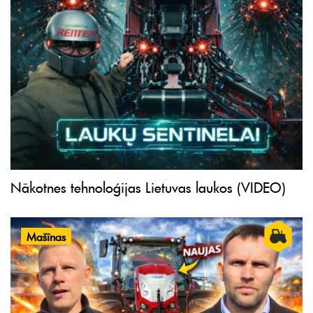
Nākotnes tehnoloģijas Lietuvas laukos (VIDEO)
Mašīnas