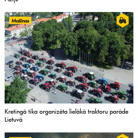
Mašīnas
Kretingā tika organizēta lielākā traktoru parāde
Lietuvā