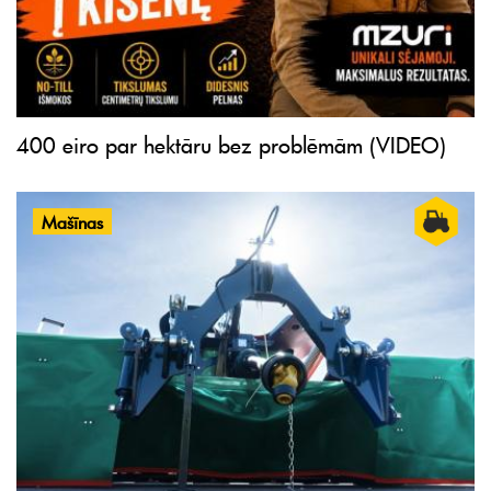
400 eiro par hektāru bez problēmām (VIDEO)
Mašīnas