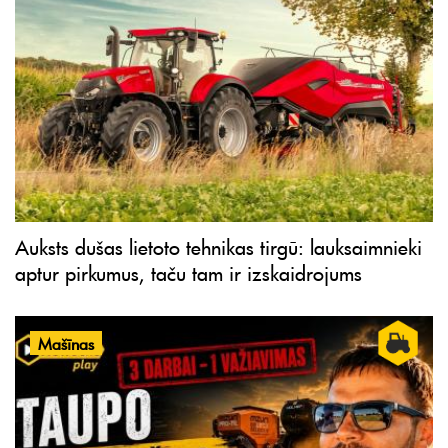
Auksts dušas lietoto tehnikas tirgū: lauksaimnieki
aptur pirkumus, taču tam ir izskaidrojums
Mašīnas