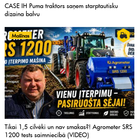
CASE IH Puma traktors saņem starptautisku
dizaina balvu
Mašīnas
Tikai 1,5 cilvēki un nav smakas?! Agrometer SRS
1200 tests saimniecībā (VIDEO)