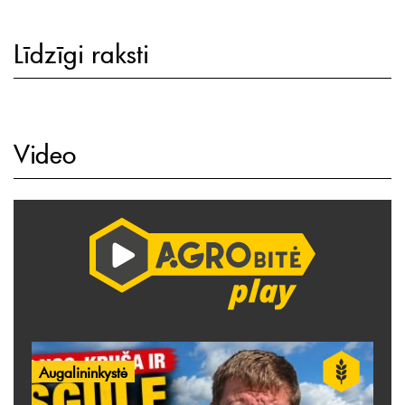
Līdzīgi raksti
Video
Augalininkystė