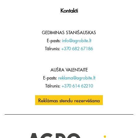
Kontakti
GEDIMINAS STANIŠAUSKAS
E-pasts:
info@agrobite.lt
Tālrunis:
+370 682 67186
AUŠRA VALENTAITĖ
E-pasts:
reklama@agrobite.lt
Tālrunis:
+370 614 62210
Reklāmas stendu rezervēšana