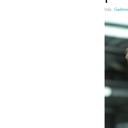
Līdz:
Gedimin