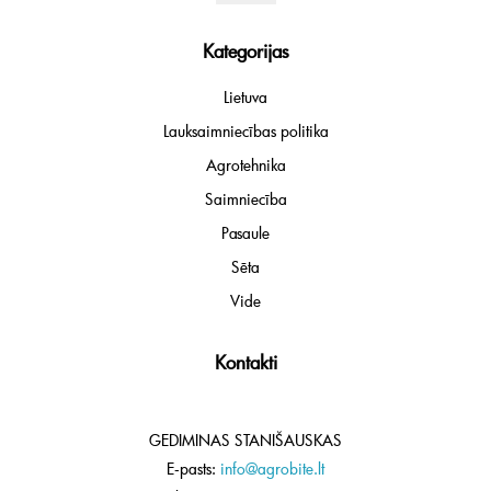
Kategorijas
Lietuva
Lauksaimniecības politika
Agrotehnika
Saimniecība
Pasaule
Sēta
Vide
Kontakti
GEDIMINAS STANIŠAUSKAS
E-pasts:
info@agrobite.lt