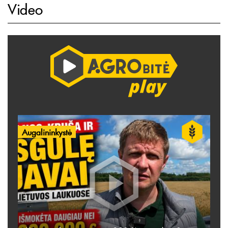
Video
Augalininkystė