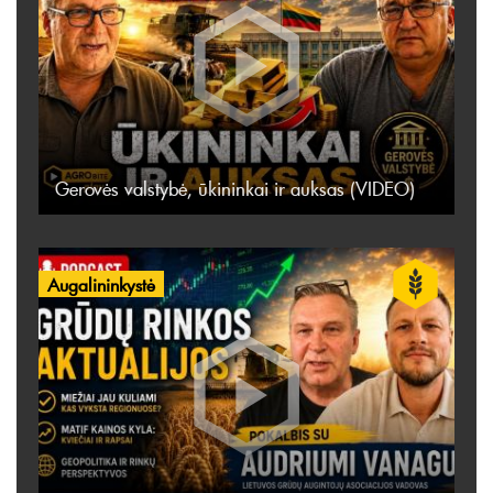
Gerovės valstybė, ūkininkai ir auksas (VIDEO)
Augalininkystė