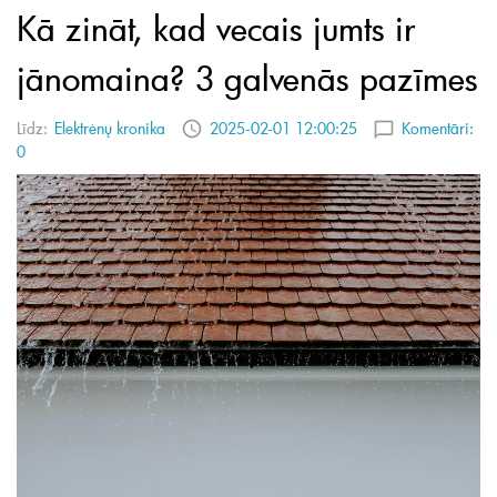
Kā zināt, kad vecais jumts ir
jānomaina? 3 galvenās pazīmes
Līdz:
Elektrėnų kronika
2025-02-01 12:00:25
Komentāri:
0