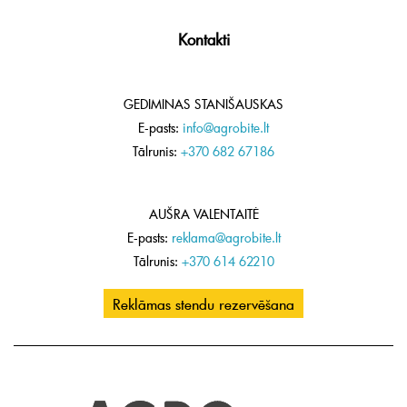
Kontakti
GEDIMINAS STANIŠAUSKAS
E-pasts:
info@agrobite.lt
Tālrunis:
+370 682 67186
AUŠRA VALENTAITĖ
E-pasts:
reklama@agrobite.lt
Tālrunis:
+370 614 62210
Reklāmas stendu rezervēšana