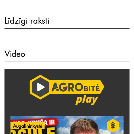
Līdzīgi raksti
Video
Augalininkystė