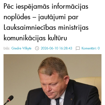
Pēc iespējamās informācijas
noplūdes – jautājumi par
Lauksaimniecības ministrijas
komunikācijas kultūru
Līdz:
Giedrė Vilkytė
2026-06-10 16:28:43
Komentāri:
0