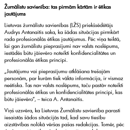
Žurnālistu savienība: tas pirmām kārtām ir ētikas
jautājums
Lietuvas žurnālistu savienības (LŽS) priekšsēdētājs
Audrys Antanaitis saka, ka šādas situācijas pirmkārt
rada profesionālās ētikas jautājumus. Pēc viņa teiktā,
lai gan žurnālistu pieprasījumi nav valsts noslēpums,
iestādēs būtu jāievēro noteikti konfidencialitātes un
profesionālās ētikas principi.
„Jautājumu vai pieprasījumu atklāšana trešajām
personām, par kurām tiek vākta informācija, ir vismaz
neētiska. Tas nav valsts noslēpums, taču pastāv noteikti
profesionālās ētikas un konfidencialitātes principi, kas
būtu jāievēro“, – teica A. Antanaitis.
Viņš uzsvēra, ka Lietuvas Žurnālistu savienība parasti
iesaistās šādos situācijās tad, kad savu tiesību
aizstāvības nolūkā vēršas pašas redakcijas. Tomēr, pēc