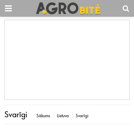
Svarīgi
Sākums
Lietuva
Svarīgi