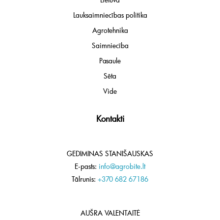
Lauksaimniecības politika
Agrotehnika
Saimniecība
Pasaule
Sēta
Vide
Kontakti
GEDIMINAS STANIŠAUSKAS
E-pasts:
info@agrobite.lt
Tālrunis:
+370 682 67186
AUŠRA VALENTAITĖ