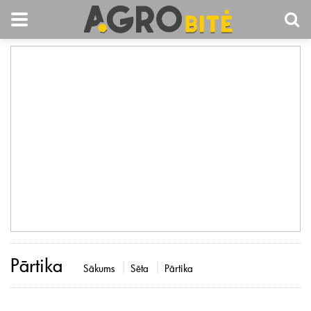
Pārtika
Sākums
Sēta
Pārtika