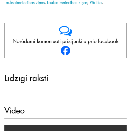
Lauksaimniecības ziņas
,
Lauksaimniecības ziņas
,
Pārtika
.
Norėdami komentuoti prisijunkite prie facebook
Līdzīgi raksti
Video