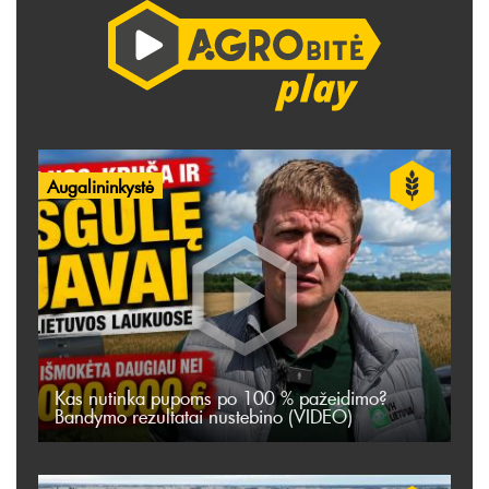
Augalininkystė
Kas nutinka pupoms po 100 % pažeidimo?
Bandymo rezultatai nustebino (VIDEO)