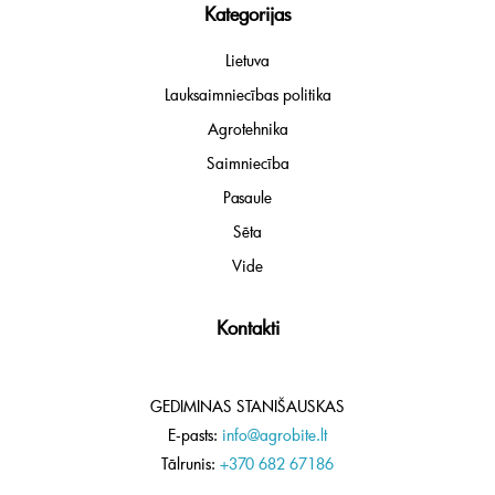
Kategorijas
Lietuva
Lauksaimniecības politika
Agrotehnika
Saimniecība
Pasaule
Sēta
Vide
Kontakti
GEDIMINAS STANIŠAUSKAS
E-pasts:
info@agrobite.lt
Tālrunis:
+370 682 67186