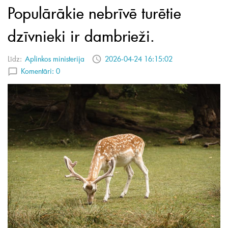
Populārākie nebrīvē turētie
dzīvnieki ir dambrieži.
Līdz:
Aplinkos ministerija
2026-04-24 16:15:02
Komentāri:
0