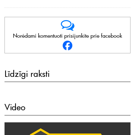
Norėdami komentuoti prisijunkite prie facebook
Līdzīgi raksti
Video