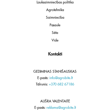
Lauksaimniecības politika
Agrotehnika
Saimniecība
Pasaule
Sēta
Vide
Kontakti
GEDIMINAS STANIŠAUSKAS
E-pasts:
info@agrobite.lt
Tālrunis:
+370 682 67186
AUŠRA VALENTAITĖ
E-pasts:
reklama@agrobite.lt