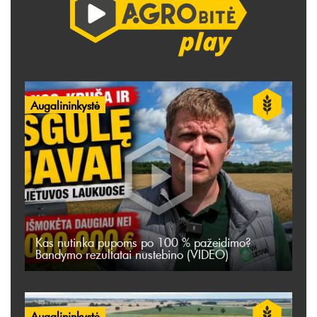
Augalininkystė
Kas nutinka pupoms po 100 % pažeidimo?
Bandymo rezultatai nustebino (VIDEO)
Augalininkystė