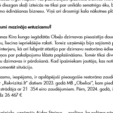
diezgan skaļi izteicās ne tikai par unikālo senatnīgo ēku, b
tāmo ēdināšanas biznesu. Viņš arī drosmīgi kala nākotnes pl
jumi mazināja entuziasmu?
anas Kīra kunga iegādātās Obeļu dzirnavas piesaistīja dau
u, liecina iepriekšējie raksti. Toreiz uzņēmējs bija sajūsmā 
interjeru, kā arī labprāt stāstīja par dzirnavu restorāna ēdie
pņos par pakalpojumu klāsta paplašināšanu. Tomēr tikai di
u dzirnavas ir pārdošanā. Kad īpašniekam jautāja, kas notic
omentēt situāciju.
iasmu, iespējams, ir apslāpējuši pieaugošie restorāna zaud
 „Rekvizitai.lt“ datiem 2023. gadā MB „Obeliai“, kam pie
 strādāja ar 21 354 eiro zaudējumiem. Pērn, 2024. gadā,
dz 26 467 €
pašnieks, uzņēmējs Aidas Stainys –, neslēpa, ka nolēma pā