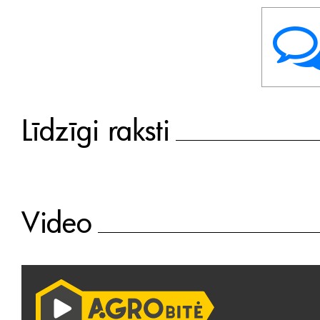
Līdzīgi raksti
Video