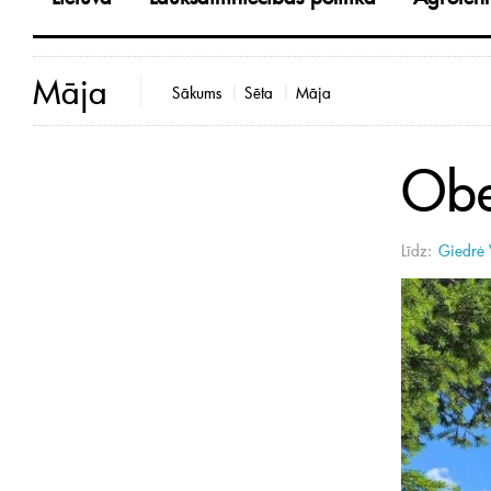
Māja
Sākums
Sēta
Māja
Obe
Līdz:
Giedrė 