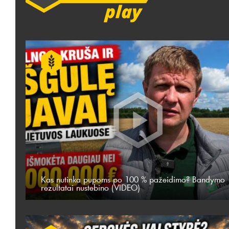
Kas nutinka pupoms po 100 % pažeidimo? Bandymo
rezultatai nustebino (VIDEO)