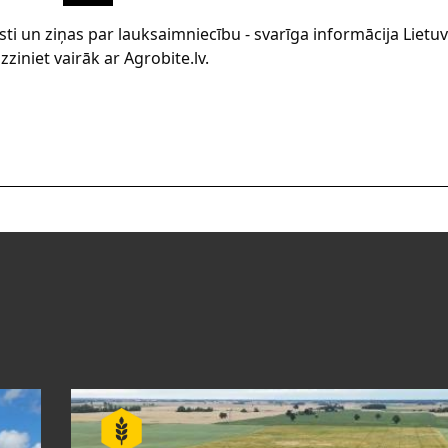
sti un ziņas par lauksaimniecību - svarīga informācija Lietu
zziniet vairāk ar Agrobite.lv.