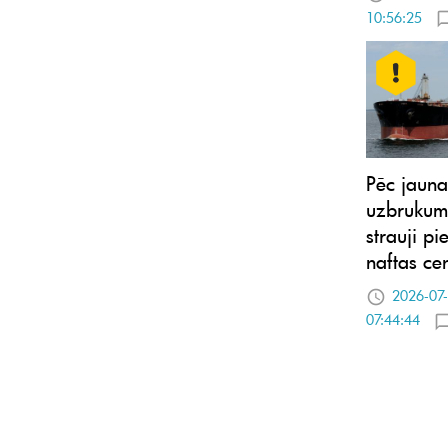
10:56:25
Pēc jaun
uzbrukum
strauji p
naftas ce
2026-07
07:44:44