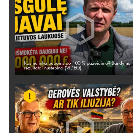
Kas nutinka pupoms po 100 % pažeidimo? Bandymo
rezultatai nustebino (VIDEO)