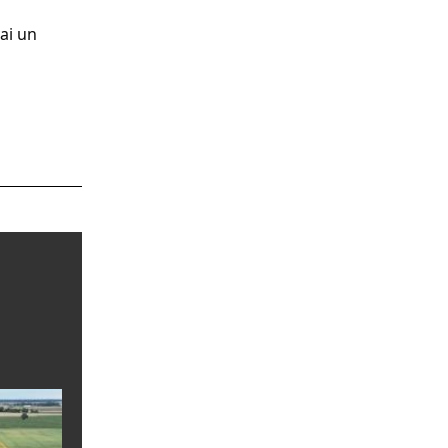
vai un