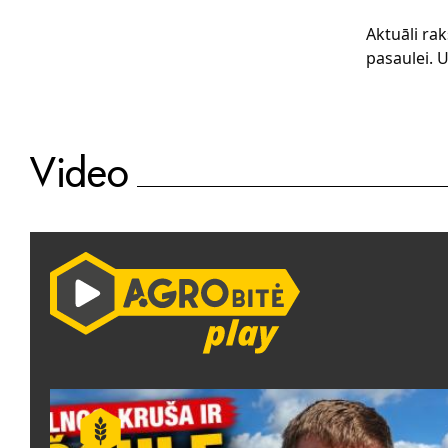
Aktuāli rak
pasaulei. U
Video