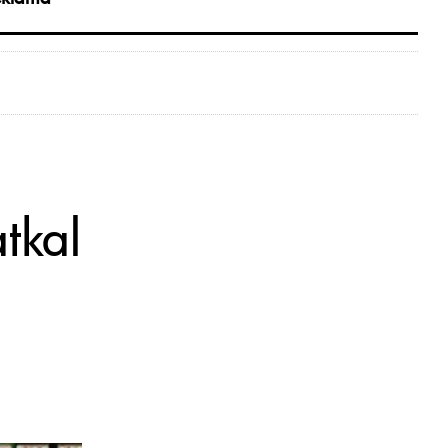
atkal