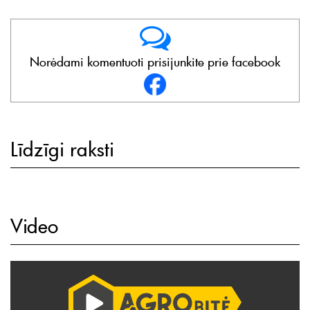
Norėdami komentuoti prisijunkite prie facebook
Līdzīgi raksti
Video