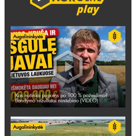
Augalininkystė
Kas nutinka pupoms po 100 % pažeidimo?
Bandymo rezultatai nustebino (VIDEO)
Augalininkystė