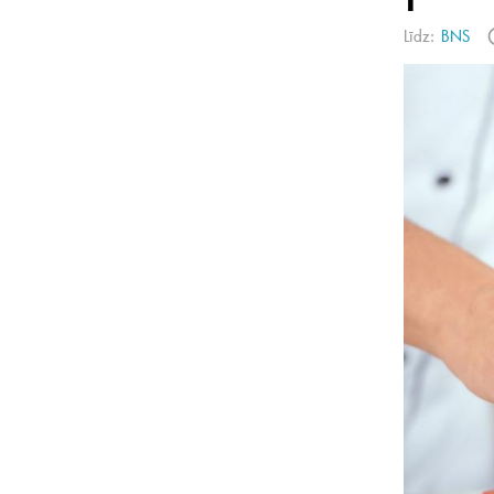
Līdz:
BNS