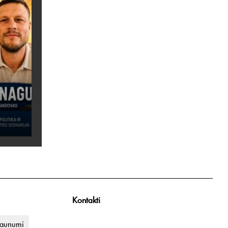
Kontakti
jaunumi