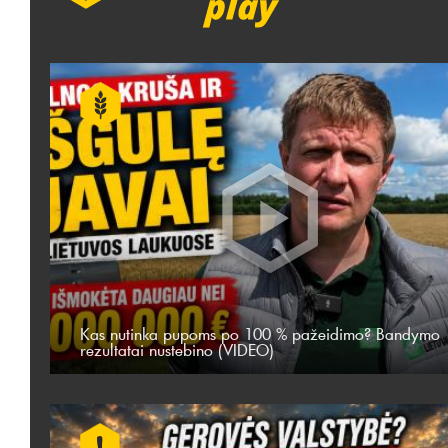
Kas nutinka pupoms po 100 % pažeidimo? Bandymo
rezultatai nustebino (VIDEO)