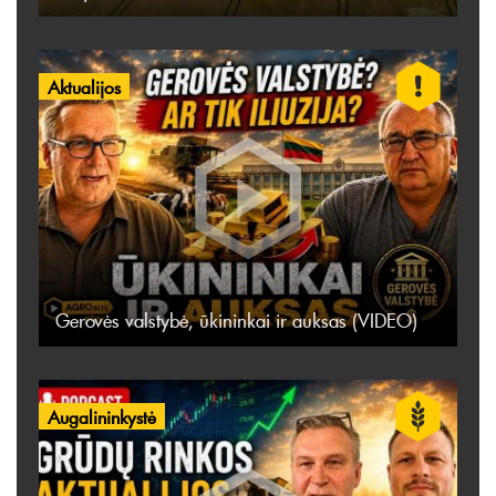
Aktualijos
Gerovės valstybė, ūkininkai ir auksas (VIDEO)
Augalininkystė