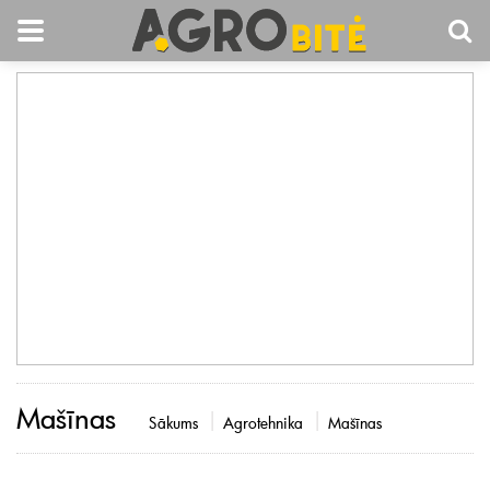
Mašīnas
Sākums
Agrotehnika
Mašīnas