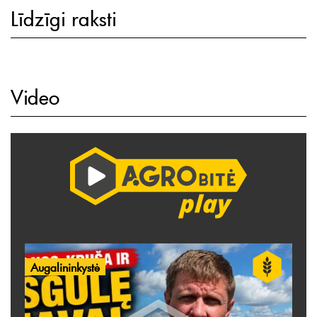
Līdzīgi raksti
Video
Augalininkystė