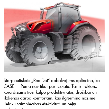
Starptautiskais „Red Dot“ apbalvojums apliecina, ka
CASE IH Puma nav tikai par izskatu. Tas ir traktors,
kura dizains tieši kalpo produktivitātei, drošībai un
ikdienas darba komfortam, kas ilgtermiņā nozīmē
lielāku saimniecības efektivitāti un peļņu