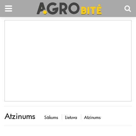
Atzinums
Sākums
Lietuva
Atzinums