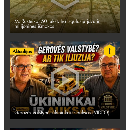
M. Rusteika: 50 tūkst. ha išgulusių javų ir
milijoninės išmokos
Aktualijos
Gerovės valstybė, ūkininkai ir auksas (VIDEO)