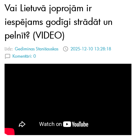
Vai Lietuvā joprojām ir
iespējams godīgi strādāt un
pelnīt? (VIDEO)
Līdz:
Gediminas Stanišauskas
2025-12-10 13:28:18
Komentāri:
0