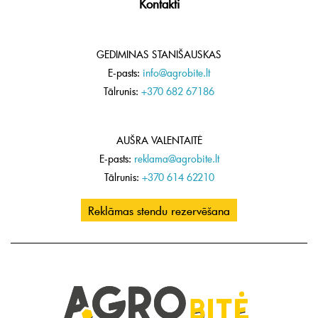
Kontakti
GEDIMINAS STANIŠAUSKAS
E-pasts:
info@agrobite.lt
Tālrunis:
+370 682 67186
AUŠRA VALENTAITĖ
E-pasts:
reklama@agrobite.lt
Tālrunis:
+370 614 62210
Reklāmas stendu rezervēšana