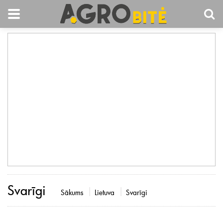
Svarīgi
Sākums
Lietuva
Svarīgi