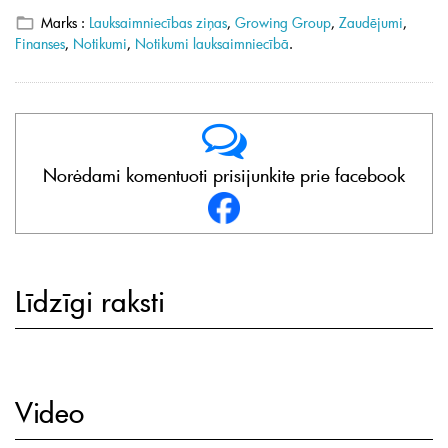
Marks :
Lauksaimniecības ziņas
,
Growing Group
,
Zaudējumi
,
Finanses
,
Notikumi
,
Notikumi lauksaimniecībā
.
Norėdami komentuoti prisijunkite prie facebook
Līdzīgi raksti
Video