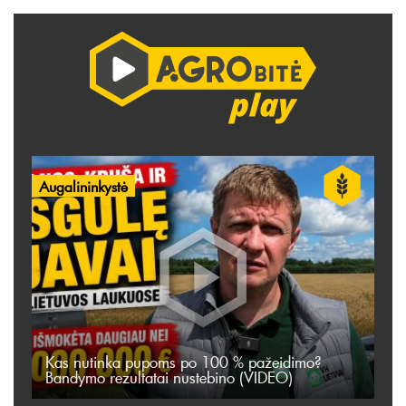
Augalininkystė
Kas nutinka pupoms po 100 % pažeidimo?
Bandymo rezultatai nustebino (VIDEO)