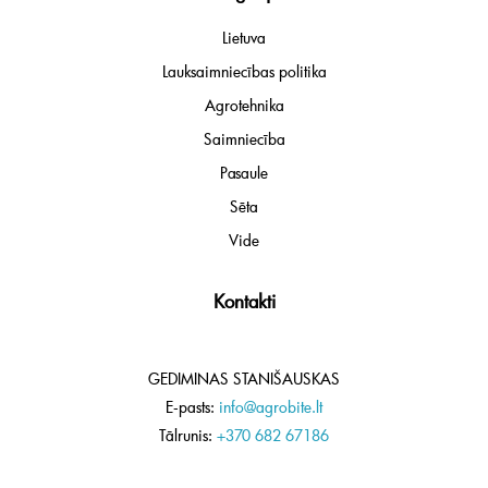
Lietuva
Lauksaimniecības politika
Agrotehnika
Saimniecība
Pasaule
Sēta
Vide
Kontakti
GEDIMINAS STANIŠAUSKAS
E-pasts:
info@agrobite.lt
Tālrunis:
+370 682 67186