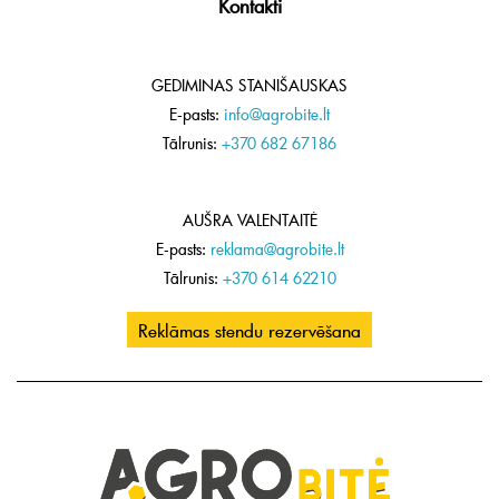
Kontakti
GEDIMINAS STANIŠAUSKAS
E-pasts:
info@agrobite.lt
Tālrunis:
+370 682 67186
AUŠRA VALENTAITĖ
E-pasts:
reklama@agrobite.lt
Tālrunis:
+370 614 62210
Reklāmas stendu rezervēšana