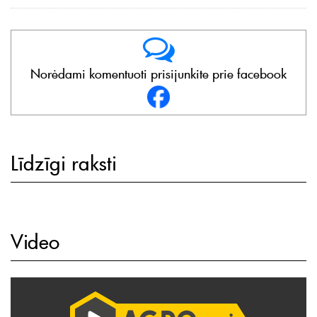
Norėdami komentuoti prisijunkite prie facebook
Līdzīgi raksti
Video