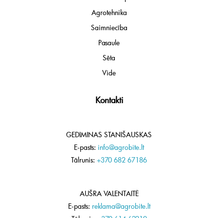
Agrotehnika
Saimniecība
Pasaule
Sēta
Vide
Kontakti
GEDIMINAS STANIŠAUSKAS
E-pasts:
info@agrobite.lt
Tālrunis:
+370 682 67186
AUŠRA VALENTAITĖ
E-pasts:
reklama@agrobite.lt