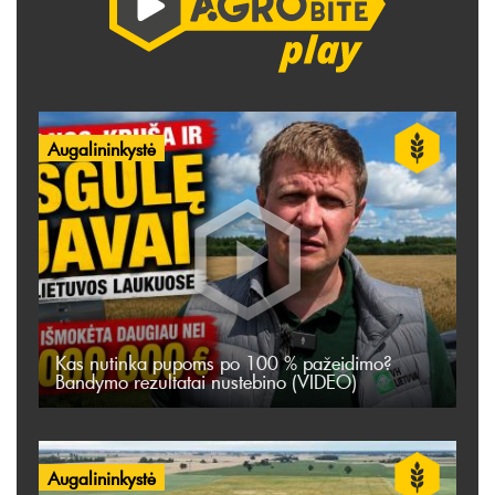
Augalininkystė
Kas nutinka pupoms po 100 % pažeidimo?
Bandymo rezultatai nustebino (VIDEO)
Augalininkystė