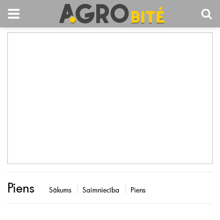
Piens
Sākums
Saimniecība
Piens