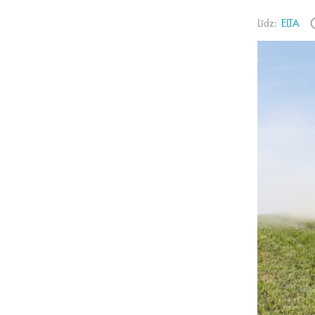
Līdz:
ELTA