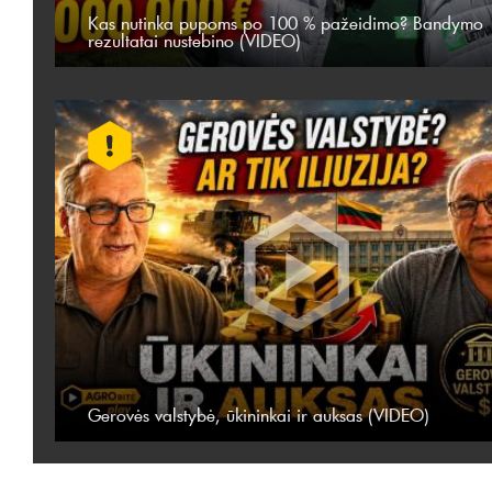
Kas nutinka pupoms po 100 % pažeidimo? Bandymo
rezultatai nustebino (VIDEO)
Gerovės valstybė, ūkininkai ir auksas (VIDEO)