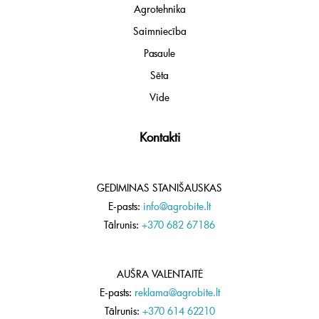
Agrotehnika
Saimniecība
Pasaule
Sēta
Vide
Kontakti
GEDIMINAS STANIŠAUSKAS
E-pasts:
info@agrobite.lt
Tālrunis:
+370 682 67186
AUŠRA VALENTAITĖ
E-pasts:
reklama@agrobite.lt
Tālrunis:
+370 614 62210