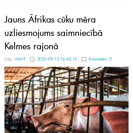
Jauns Āfrikas cūku mēra
uzliesmojums saimniecībā
Kelmes rajonā
Līdz:
VMVT
2025-09-12 16:42:15
Komentāri:
0