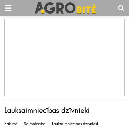
Lauksaimniecības dzīvnieki
Sākums
Saimniecība
Lauksaimniecības dzīvnieki