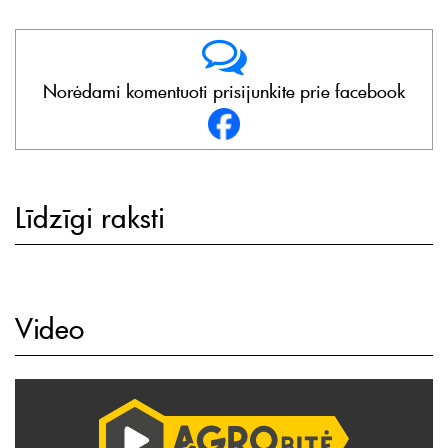
Norėdami komentuoti prisijunkite prie facebook
Līdzīgi raksti
Video