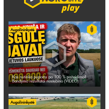
Augalininkystė
Kas nutinka pupoms po 100 % pažeidimo?
Bandymo rezultatai nustebino (VIDEO)
Augalininkystė