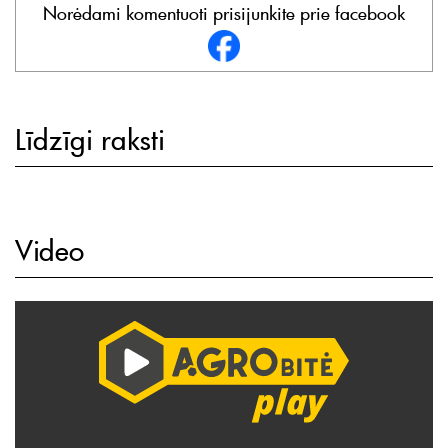
Norėdami komentuoti prisijunkite prie facebook
Līdzīgi raksti
Video