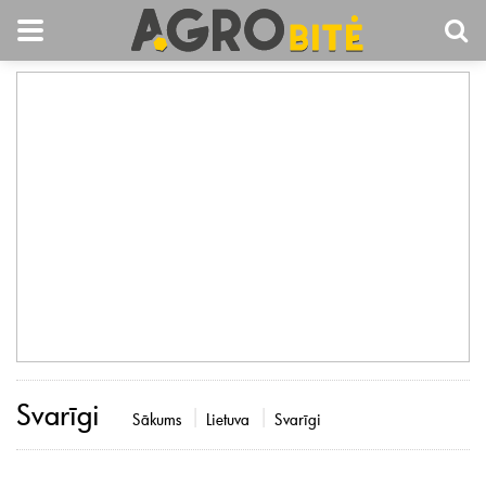
Svarīgi
Sākums
Lietuva
Svarīgi