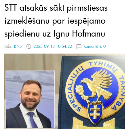
STT atsakās sākt pirmstiesas
izmeklēšanu par iespējamo
spiedienu uz Ignu Hofmanu
Līdz:
BNS
2025-09-13 10:54:22
Komentāri:
0