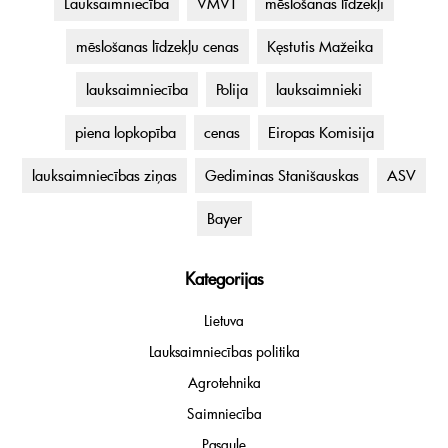
Lauksaimniecība
VMVT
mēslošanas līdzekļi
mēslošanas līdzekļu cenas
Kęstutis Mažeika
lauksaimniecība
Polija
lauksaimnieki
piena lopkopība
cenas
Eiropas Komisija
lauksaimniecības ziņas
Gediminas Stanišauskas
ASV
Bayer
Kategorijas
Lietuva
Lauksaimniecības politika
Agrotehnika
Saimniecība
Pasaule