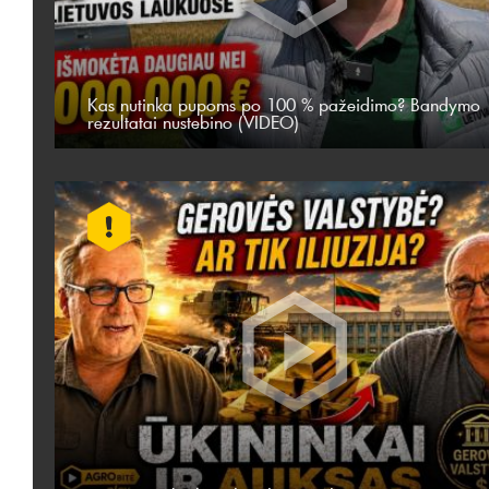
Kas nutinka pupoms po 100 % pažeidimo? Bandymo
rezultatai nustebino (VIDEO)