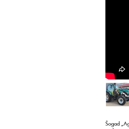
Šogad „Agr