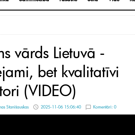
s vārds Lietuvā -
jami, bet kvalitatīvi
ktori (VIDEO)
as Stanišauskas
2025-11-06 15:06:40
Komentāri:
0