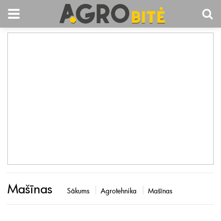
Mašīnas
Sākums
Agrotehnika
Mašīnas