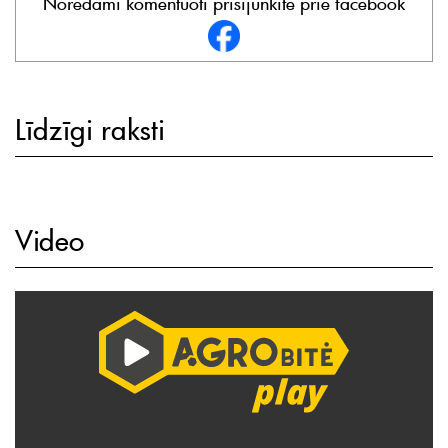
Norėdami komentuoti prisijunkite prie facebook
Līdzīgi raksti
Video