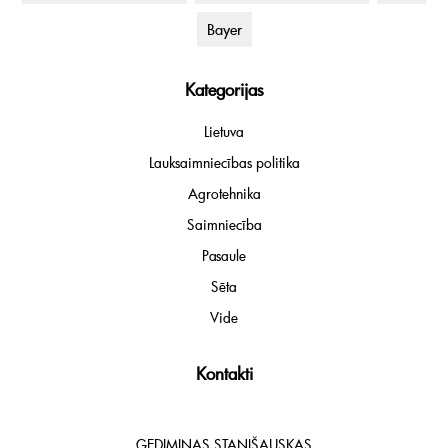
Bayer
Kategorijas
Lietuva
Lauksaimniecības politika
Agrotehnika
Saimniecība
Pasaule
Sēta
Vide
Kontakti
GEDIMINAS STANIŠAUSKAS