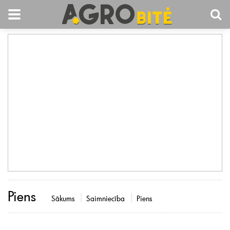
Piens
Sākums
Saimniecība
Piens