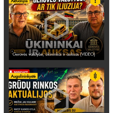
Aktualijos
Gerovės valstybė, ūkininkai ir auksas (VIDEO)
Augalininkystė