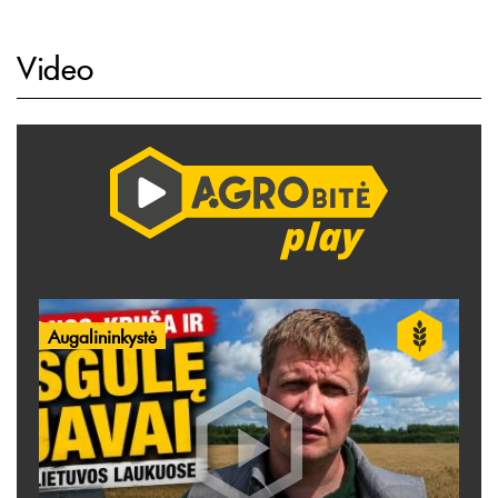
Video
Augalininkystė