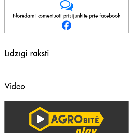
Norėdami komentuoti prisijunkite prie facebook
Līdzīgi raksti
Video