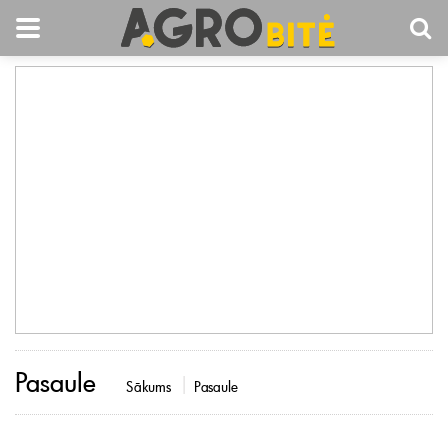
Pasaule
Sākums
Pasaule