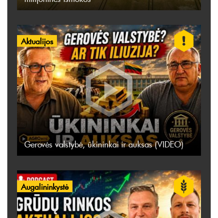
Aktualijos
Gerovės valstybė, ūkininkai ir auksas (VIDEO)
Augalininkystė