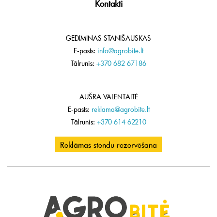
Kontakti
GEDIMINAS STANIŠAUSKAS
E-pasts:
info@agrobite.lt
Tālrunis:
+370 682 67186
AUŠRA VALENTAITĖ
E-pasts:
reklama@agrobite.lt
Tālrunis:
+370 614 62210
Reklāmas stendu rezervēšana