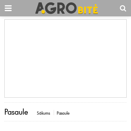
Pasaule
Sākums
Pasaule