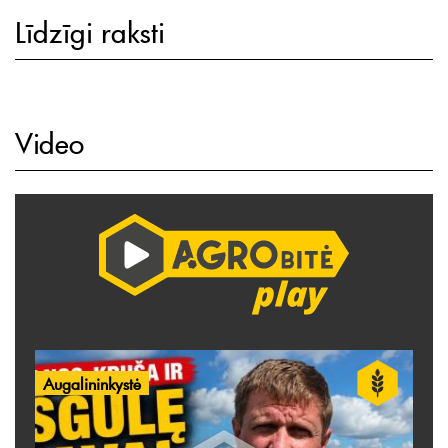
Līdzīgi raksti
Video
Augalininkystė