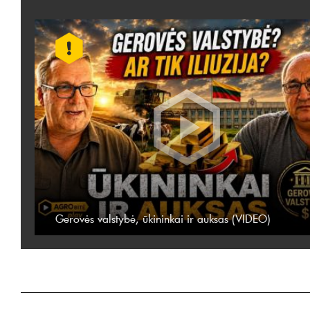
Gerovės valstybė, ūkininkai ir auksas (VIDEO)