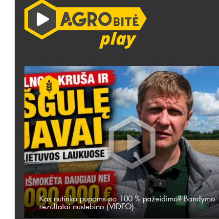
Kas nutinka pupoms po 100 % pažeidimo? Bandymo
rezultatai nustebino (VIDEO)