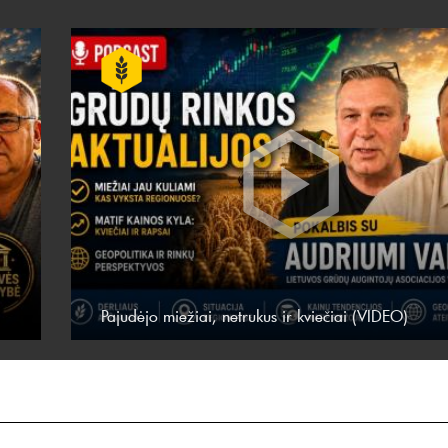
Pajudėjo miežiai, netrukus ir kviečiai (VIDEO)