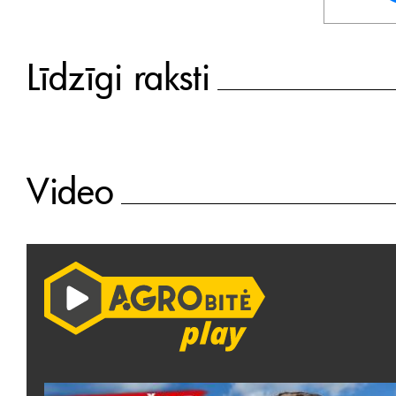
Līdzīgi raksti
Video