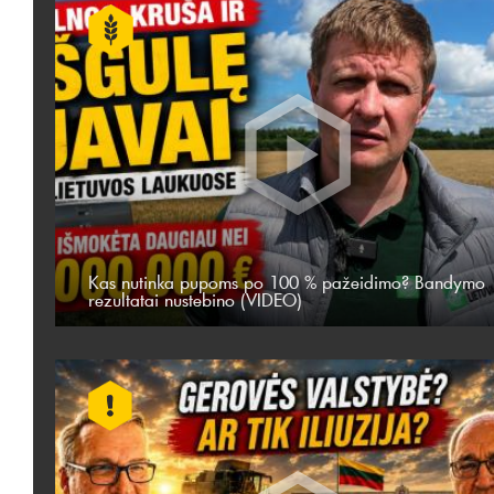
Kas nutinka pupoms po 100 % pažeidimo? Bandymo
rezultatai nustebino (VIDEO)