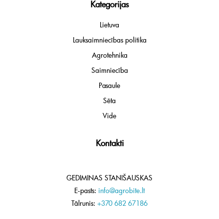
Kategorijas
Lietuva
Lauksaimniecības politika
Agrotehnika
Saimniecība
Pasaule
Sēta
Vide
Kontakti
GEDIMINAS STANIŠAUSKAS
E-pasts:
info@agrobite.lt
Tālrunis:
+370 682 67186