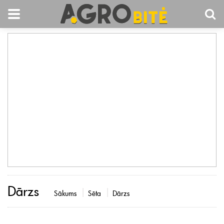
Dārzs
Sākums
Sēta
Dārzs