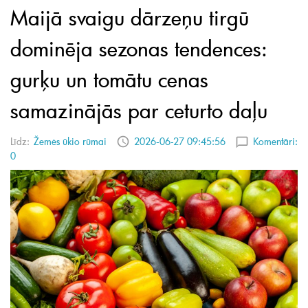
Maijā svaigu dārzeņu tirgū
dominēja sezonas tendences:
gurķu un tomātu cenas
samazinājās par ceturto daļu
Līdz:
Žemės ūkio rūmai
2026-06-27 09:45:56
Komentāri:
0