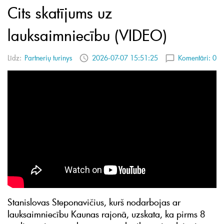
Cits skatījums uz
lauksaimniecību (VIDEO)
Līdz:
Partnerių turinys
2026-07-07 15:51:25
Komentāri:
0
Stanislovas Steponavičius, kurš nodarbojas ar
lauksaimniecību Kaunas rajonā, uzskata, ka pirms 8