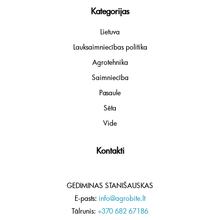
Kategorijas
Lietuva
Lauksaimniecības politika
Agrotehnika
Saimniecība
Pasaule
Sēta
Vide
Kontakti
GEDIMINAS STANIŠAUSKAS
E-pasts:
info@agrobite.lt
Tālrunis:
+370 682 67186