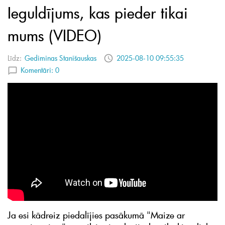
Ieguldījums, kas pieder tikai
mums (VIDEO)
Līdz:
Gediminas Stanišauskas
2025-08-10 09:55:35
Komentāri:
0
Ja esi kādreiz piedalījies pasākumā "Maize ar