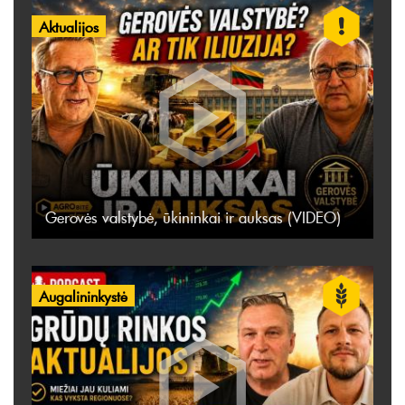
Aktualijos
Gerovės valstybė, ūkininkai ir auksas (VIDEO)
Augalininkystė