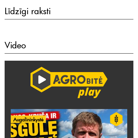
Līdzīgi raksti
Video
Augalininkystė