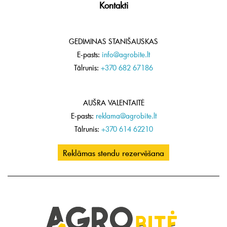
Kontakti
GEDIMINAS STANIŠAUSKAS
E-pasts:
info@agrobite.lt
Tālrunis:
+370 682 67186
AUŠRA VALENTAITĖ
E-pasts:
reklama@agrobite.lt
Tālrunis:
+370 614 62210
Reklāmas stendu rezervēšana