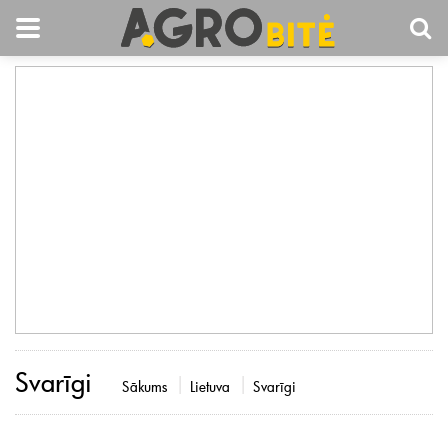
Svarīgi
Sākums
Lietuva
Svarīgi