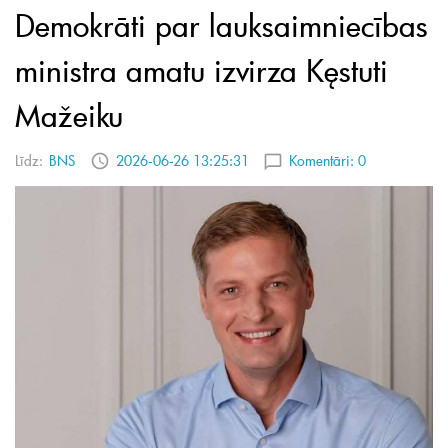
Demokrāti par lauksaimniecības
ministra amatu izvirza Kęstuti
Mažeiku
Līdz:
BNS
2026-06-26 13:25:31
Komentāri:
0