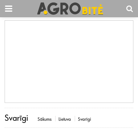
Svarīgi
Sākums
Lietuva
Svarīgi