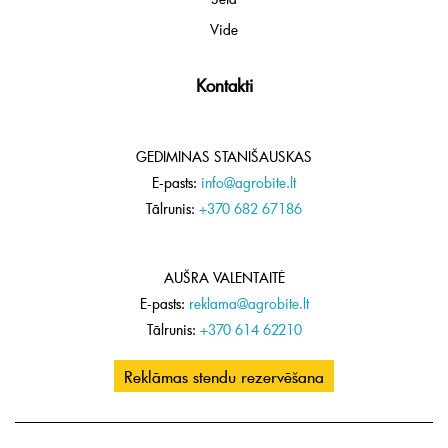
Vide
Kontakti
GEDIMINAS STANIŠAUSKAS
E-pasts:
info@agrobite.lt
Tālrunis:
+370 682 67186
AUŠRA VALENTAITĖ
E-pasts:
reklama@agrobite.lt
Tālrunis:
+370 614 62210
Reklāmas stendu rezervēšana