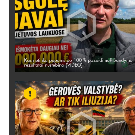
Kas nutinka pupoms po 100 % pažeidimo? Bandymo
rezultatai nustebino (VIDEO)