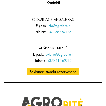
Kontakti
GEDIMINAS STANIŠAUSKAS
E-pasts:
info@agrobite.lt
Tālrunis:
+370 682 67186
AUŠRA VALENTAITĖ
E-pasts:
reklama@agrobite.lt
Tālrunis:
+370 614 62210
Reklāmas stendu rezervēšana