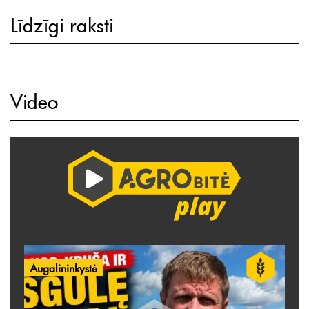
Līdzīgi raksti
Video
Augalininkystė