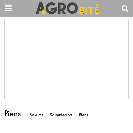
Piens
Sākums
Saimniecība
Piens