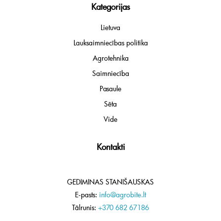
Kategorijas
Lietuva
Lauksaimniecības politika
Agrotehnika
Saimniecība
Pasaule
Sēta
Vide
Kontakti
GEDIMINAS STANIŠAUSKAS
E-pasts:
info@agrobite.lt
Tālrunis:
+370 682 67186