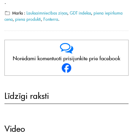
.
Marks :
Lauksaimniecības ziņas
,
GDT indekss
,
piena iepirkuma
cena
,
piena produkti
,
Fonterra
.
Norėdami komentuoti prisijunkite prie facebook
Līdzīgi raksti
Video