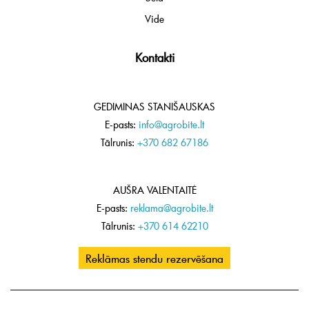
Vide
Kontakti
GEDIMINAS STANIŠAUSKAS
E-pasts:
info@agrobite.lt
Tālrunis:
+370 682 67186
AUŠRA VALENTAITĖ
E-pasts:
reklama@agrobite.lt
Tālrunis:
+370 614 62210
Reklāmas stendu rezervēšana