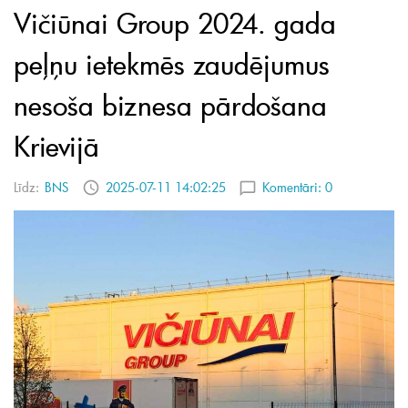
Vičiūnai Group 2024. gada
peļņu ietekmēs zaudējumus
nesoša biznesa pārdošana
Krievijā
Līdz:
BNS
2025-07-11 14:02:25
Komentāri:
0