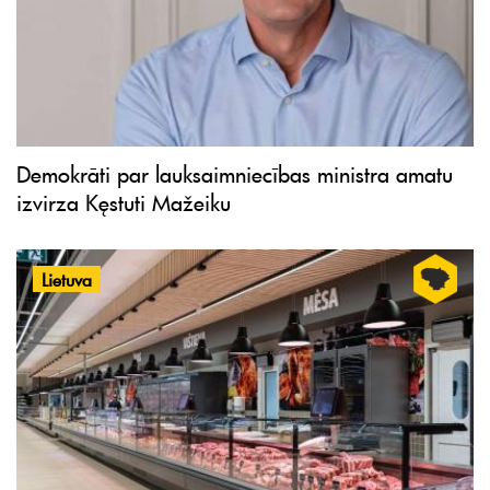
Demokrāti par lauksaimniecības ministra amatu
izvirza Kęstuti Mažeiku
Lietuva