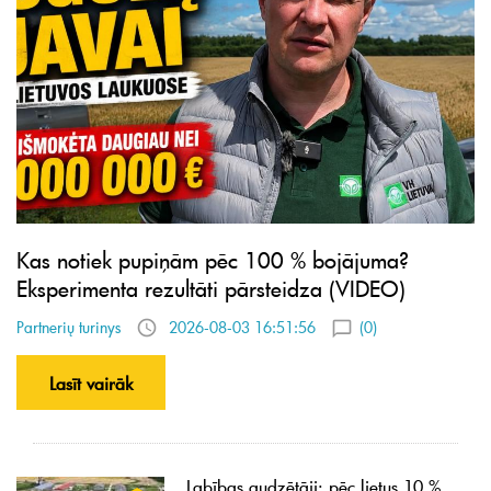
Kas notiek pupiņām pēc 100 % bojājuma?
Eksperimenta rezultāti pārsteidza (VIDEO)
Partnerių turinys
2026-08-03 16:51:56
(0)
Lasīt vairāk
Labības audzētāji: pēc lietus 10 %