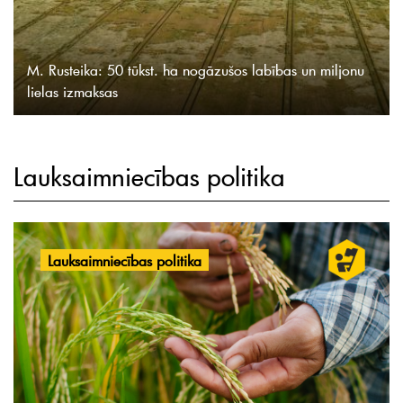
M. Rusteika: 50 tūkst. ha nogāzušos labības un miljonu
lielas izmaksas
Lauksaimniecības politika
Lauksaimniecības politika