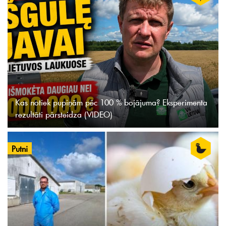
Kas notiek pupiņām pēc 100 % bojājuma? Eksperimenta
rezultāti pārsteidza (VIDEO)
Putni