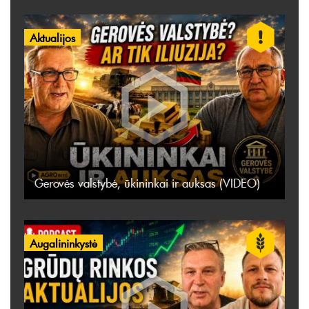
Aktualijos
Gerovės valstybė, ūkininkai ir auksas (VIDEO)
Augalininkystė