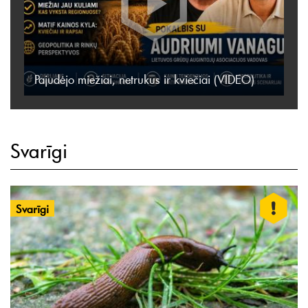
Pajudėjo miežiai, netrukus ir kviečiai (VIDEO)
Svarīgi
Svarīgi