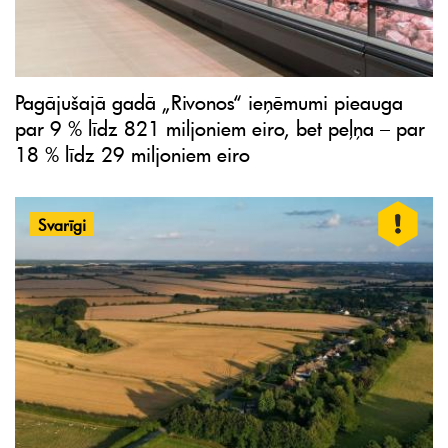
Pagājušajā gadā „Rivonos“ ieņēmumi pieauga
par 9 % līdz 821 miljoniem eiro, bet peļņa – par
18 % līdz 29 miljoniem eiro
Svarīgi