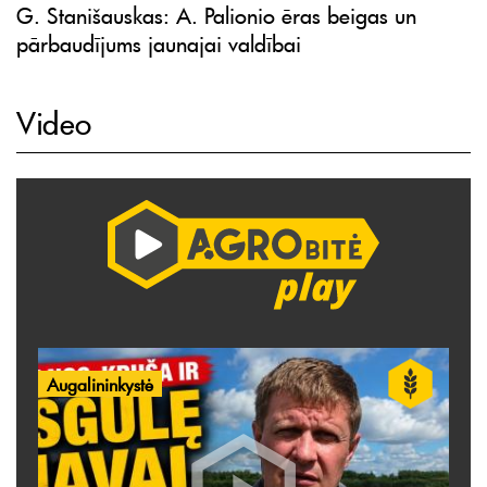
G. Stanišauskas: A. Palionio ēras beigas un
pārbaudījums jaunajai valdībai
Video
Augalininkystė